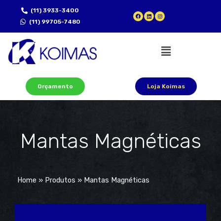
(11) 3933-3400
(11) 99705-7480
Orçamento
Loja Koimas
Mantas Magnéticas
Home
»
Produtos
»
Mantas Magnéticas