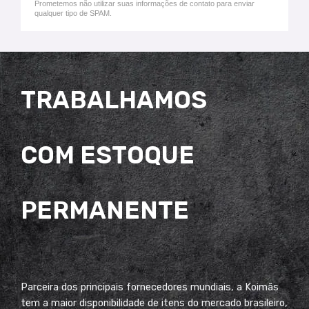
Prometemos não utilizar suas informações de contato para enviar
qualquer tipo de SPAM.
TRABALHAMOS
COM ESTOQUE
PERMANENTE
Parceira dos principais fornecedores mundiais, a Koimãs
tem a maior disponibilidade de itens do mercado brasileiro,