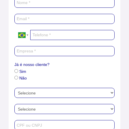
Já é nosso cliente?
Sim
Não