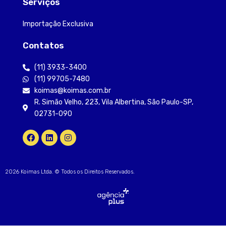
Serviços
Importação Exclusiva
Contatos
(11) 3933-3400
(11) 99705-7480
koimas@koimas.com.br
R. Simão Velho, 223, Vila Albertina, São Paulo-SP,
02731-090
2026 Koimas Ltda. © Todos os Direitos Reservados.