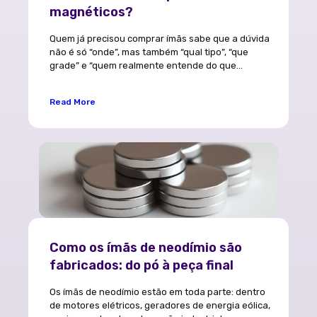
magnéticos?
Quem já precisou comprar ímãs sabe que a dúvida
não é só “onde”, mas também “qual tipo”, “que
grade” e “quem realmente entende do que...
Read More
Como os ímãs de neodímio são
fabricados: do pó à peça final
Os ímãs de neodímio estão em toda parte: dentro
de motores elétricos, geradores de energia eólica,