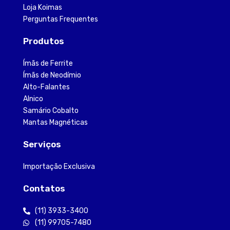
Loja Koimas
Perguntas Frequentes
Produtos
Ímãs de Ferrite
Ímãs de Neodímio
Alto-Falantes
Alnico
Samário Cobalto
Mantas Magnéticas
Serviços
Importação Exclusiva
Contatos
(11) 3933-3400
(11) 99705-7480