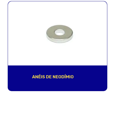
ANÉIS DE NEODÍMIO