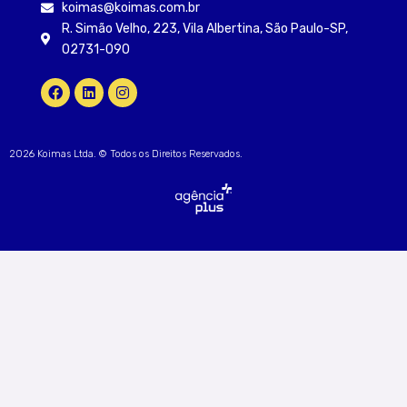
koimas@koimas.com.br
R. Simão Velho, 223, Vila Albertina, São Paulo-SP,
02731-090
2026 Koimas Ltda. © Todos os Direitos Reservados.