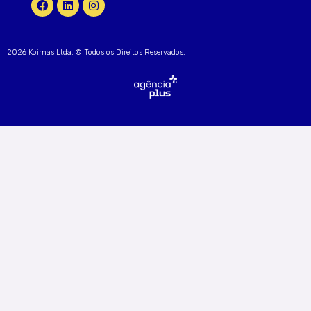
2026 Koimas Ltda. © Todos os Direitos Reservados.