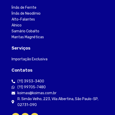
Ímãs de Ferrite
Ímãs de Neodímio
Alto-Falantes
Alnico
Samário Cobalto
Mantas Magnéticas
Serviços
Importação Exclusiva
Contatos
(11) 3933-3400
(11) 99705-7480
koimas@koimas.com.br
R. Simão Velho, 223, Vila Albertina, São Paulo-SP,
02731-090