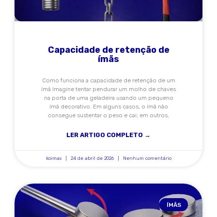
Capacidade de retenção de
ímãs
Como funciona a capacidade de retenção de um
ímã Imagine tentar pendurar um molho de chaves
na porta de uma geladeira usando um pequeno
ímã decorativo. Em alguns casos, o ímã não
consegue sustentar o peso e cai; em outros,
LER ARTIGO COMPLETO →
koimas
24 de abril de 2026
Nenhum comentário
ÍMÃS