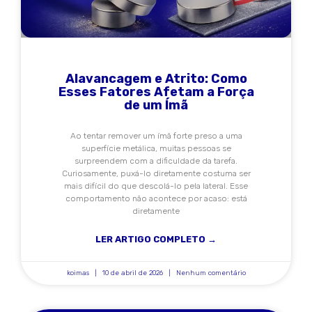
Alavancagem e Atrito: Como
Esses Fatores Afetam a Força
de um Ímã
Ao tentar remover um ímã forte preso a uma
superfície metálica, muitas pessoas se
surpreendem com a dificuldade da tarefa.
Curiosamente, puxá-lo diretamente costuma ser
mais difícil do que descolá-lo pela lateral. Esse
comportamento não acontece por acaso: está
diretamente
LER ARTIGO COMPLETO →
koimas
10 de abril de 2026
Nenhum comentário