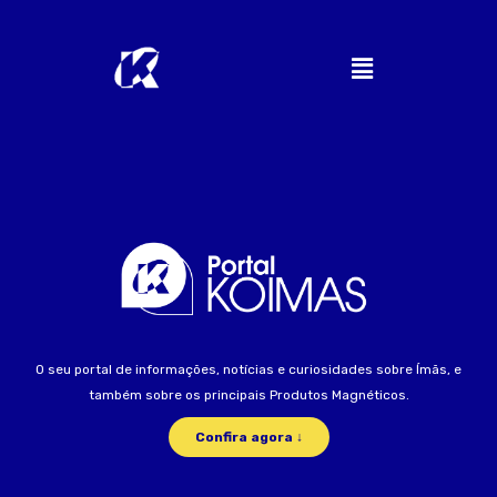
O seu portal de informações, notícias e curiosidades sobre Ímãs, e
também sobre os principais Produtos Magnéticos.
Confira agora ↓