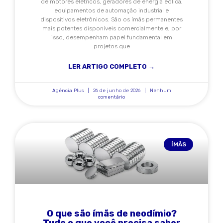
de motores elétricos, geradores de energia eólica,
equipamentos de automação industrial e
dispositivos eletrônicos. São os ímãs permanentes
mais potentes disponíveis comercialmente e, por
isso, desempenham papel fundamental em
projetos que
LER ARTIGO COMPLETO →
Agência Plus
26 de junho de 2026
Nenhum
comentário
ÍMÃS
O que são ímãs de neodímio?