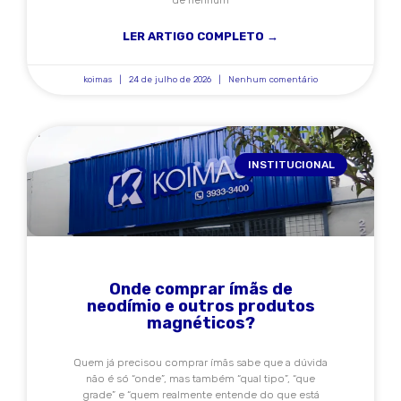
LER ARTIGO COMPLETO →
koimas
24 de julho de 2026
Nenhum comentário
INSTITUCIONAL
Onde comprar ímãs de
neodímio e outros produtos
magnéticos?
Quem já precisou comprar ímãs sabe que a dúvida
não é só “onde”, mas também “qual tipo”, “que
grade” e “quem realmente entende do que está