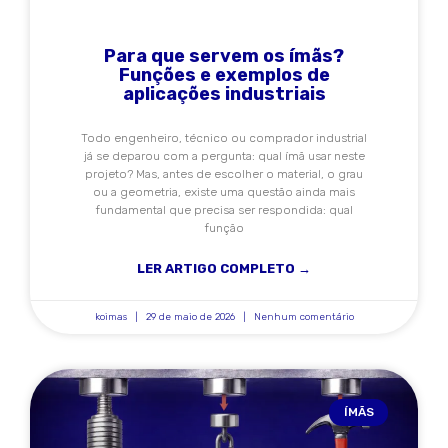
Para que servem os ímãs?
Funções e exemplos de
aplicações industriais
Todo engenheiro, técnico ou comprador industrial
já se deparou com a pergunta: qual ímã usar neste
projeto? Mas, antes de escolher o material, o grau
ou a geometria, existe uma questão ainda mais
fundamental que precisa ser respondida: qual
função
LER ARTIGO COMPLETO →
koimas
29 de maio de 2026
Nenhum comentário
ÍMÃS