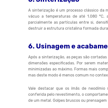
A sinterização é um processo clássico da 
vácuo a temperaturas de até 1.080 °C, 
parcialmente as partículas entre si, den
destruir a estrutura cristalina formada du
6. Usinagem e acabame
Após a sinterização, as peças são cortadas
dimensões especificadas. Por serem mater
minimizadas ao máximo. Formas mais compl
mas deste modo é menos comum no context
Vale destacar que os ímãs de neodímio 
conferida pelo revestimento, o comportame
de um metal. Golpes bruscos ou prensagem 