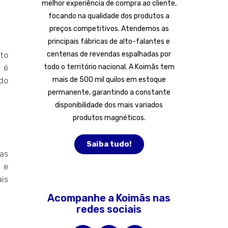
melhor experiência de compra ao cliente,
focando na qualidade dos produtos a
preços competitivos. Atendemos as
principais fábricas de alto-falantes e
centenas de revendas espalhadas por
to
todo o território nacional. A Koimãs tem
 é
mais de 500 mil quilos em estoque
do
permanente, garantindo a constante
disponibilidade dos mais variados
produtos magnéticos.
Saiba tudo!
las
 e
is
Acompanhe a Koimãs nas
redes sociais