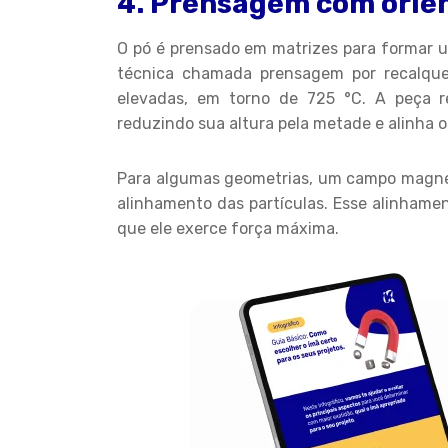
4. Prensagem com orie
O pó é prensado em matrizes para formar 
técnica chamada prensagem por recalque
elevadas, em torno de 725 °C. A peça 
reduzindo sua altura pela metade e alinha o
Para algumas geometrias, um campo magnét
alinhamento das partículas. Esse alinhamen
que ele exerce força máxima.