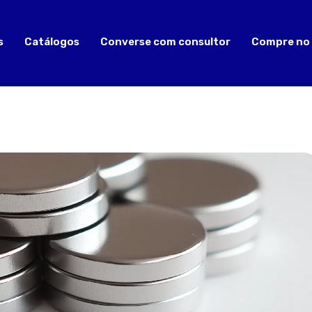
s
Catálogos
Converse com consultor
Compre no 