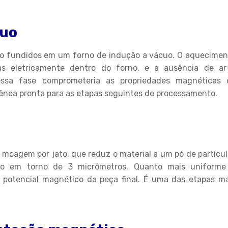
cuo
são fundidos em um forno de indução a vácuo. O aquecimen
s eletricamente dentro do forno, e a ausência de ar
ssa fase comprometeria as propriedades magnéticas 
gênea pronta para as etapas seguintes de processamento.
e moagem por jato, que reduz o material a um pó de partícu
o em torno de 3 micrômetros. Quanto mais uniforme
o potencial magnético da peça final. É uma das etapas ma