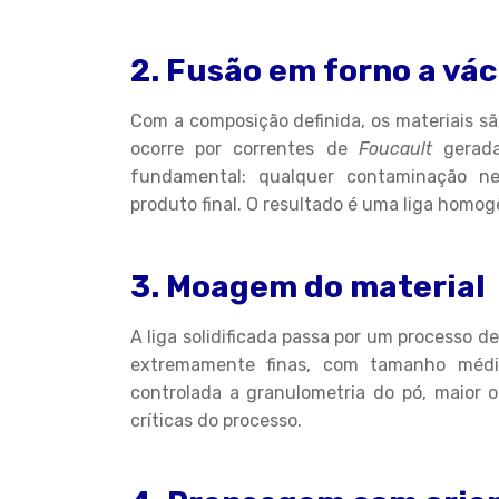
2. Fusão em forno a vá
Com a composição definida, os materiais 
ocorre por correntes de
Foucault
gerada
fundamental: qualquer contaminação ne
produto final. O resultado é uma liga homo
3. Moagem do material
A liga solidificada passa por um processo d
extremamente finas, com tamanho médi
controlada a granulometria do pó, maior 
críticas do processo.