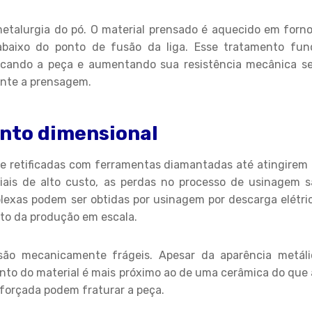
metalurgia do pó. O material prensado é aquecido em forn
abaixo do ponto de fusão da liga. Esse tratamento fun
sificando a peça e aumentando sua resistência mecânica s
rante a prensagem.
nto dimensional
 e retificadas com ferramentas diamantadas até atingirem
iais de alto custo, as perdas no processo de usinagem s
exas podem ser obtidas por usinagem por descarga elétric
o da produção em escala.
são mecanicamente frágeis. Apesar da aparência metáli
nto do material é mais próximo ao de uma cerâmica do que
forçada podem fraturar a peça.