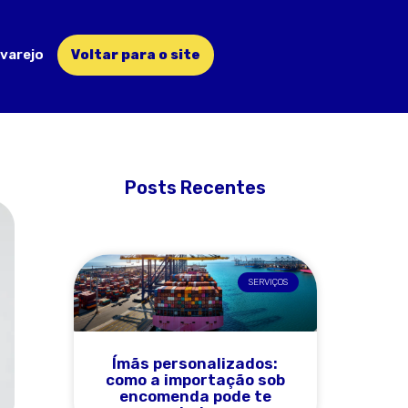
varejo
Voltar para o site
Posts Recentes
SERVIÇOS
Ímãs personalizados:
como a importação sob
encomenda pode te