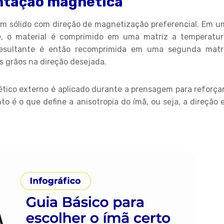
ntação magnética
um sólido com direção de magnetização preferencial. Em u
, o material é comprimido em uma matriz a temperatur
resultante é então recomprimida em uma segunda matri
s grãos na direção desejada.
ico externo é aplicado durante a prensagem para reforçar
to é o que define a anisotropia do ímã, ou seja, a direção