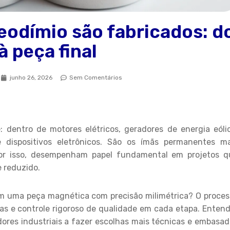
eodímio são fabricados: d
à peça final
junho 26, 2026
Sem Comentários
 dentro de motores elétricos, geradores de energia eólic
 dispositivos eletrônicos. São os ímãs permanentes ma
por isso, desempenham papel fundamental em projetos q
 reduzido.
m uma peça magnética com precisão milimétrica? O proces
as e controle rigoroso de qualidade em cada etapa. Enten
res industriais a fazer escolhas mais técnicas e embasad