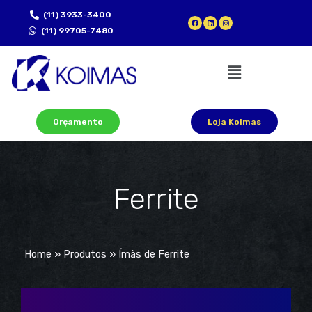
(11) 3933-3400
(11) 99705-7480
Orçamento
Loja Koimas
Ferrite
Home
»
Produtos
»
Ímãs de Ferrite