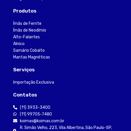
Produtos
Ímãs de Ferrite
Ímãs de Neodímio
Alto-Falantes
Alnico
Samário Cobalto
Mantas Magnéticas
Serviços
Importação Exclusiva
Contatos
(11) 3933-3400
(11) 99705-7480
koimas@koimas.com.br
R. Simão Velho, 223, Vila Albertina, São Paulo-SP,