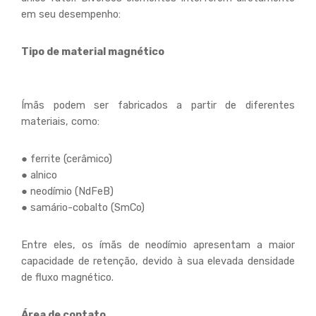
em seu desempenho:
Tipo de material magnético
Ímãs podem ser fabricados a partir de diferentes
materiais, como:
● ferrite (cerâmico)
● alnico
● neodímio (NdFeB)
● samário-cobalto (SmCo)
Entre eles, os ímãs de neodímio apresentam a maior
capacidade de retenção, devido à sua elevada densidade
de fluxo magnético.
Área de contato