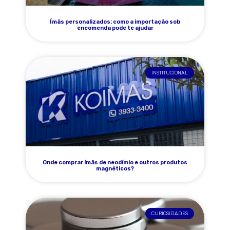
Ímãs personalizados: como a importação sob
encomenda pode te ajudar
INSTITUCIONAL
Onde comprar ímãs de neodímio e outros produtos
magnéticos?
CURIOSIDADES