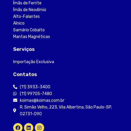
Ímãs de Ferrite
Ímãs de Neodímio
Alto-Falantes
Alnico
Samário Cobalto
Mantas Magnéticas
Serviços
Importação Exclusiva
Contatos
(11) 3933-3400
(11) 99705-7480
koimas@koimas.com.br
R. Simão Velho, 223, Vila Albertina, São Paulo-SP,
02731-090