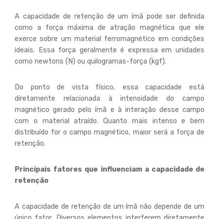
A capacidade de retenção de um ímã pode ser definida
como a força máxima de atração magnética que ele
exerce sobre um material ferromagnético em condições
ideais. Essa força geralmente é expressa em unidades
como newtons (N) ou quilogramas-força (kgf).
Do ponto de vista físico, essa capacidade está
diretamente relacionada à intensidade do campo
magnético gerado pelo ímã e à interação desse campo
com o material atraído. Quanto mais intenso e bem
distribuído for o campo magnético, maior será a força de
retenção.
Principais fatores que influenciam a capacidade de
retenção
A capacidade de retenção de um ímã não depende de um
único fator. Diversos elementos interferem diretamente