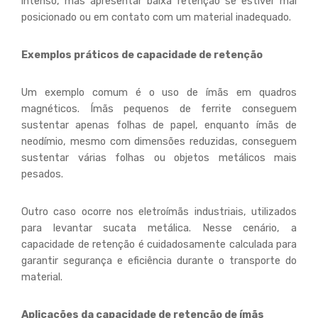
intenso, mas apresentar baixa retenção se estiver mal
posicionado ou em contato com um material inadequado.
Exemplos práticos de capacidade de retenção
Um exemplo comum é o uso de ímãs em quadros
magnéticos. Ímãs pequenos de ferrite conseguem
sustentar apenas folhas de papel, enquanto ímãs de
neodímio, mesmo com dimensões reduzidas, conseguem
sustentar várias folhas ou objetos metálicos mais
pesados.
Outro caso ocorre nos eletroímãs industriais, utilizados
para levantar sucata metálica. Nesse cenário, a
capacidade de retenção é cuidadosamente calculada para
garantir segurança e eficiência durante o transporte do
material.
Aplicações da capacidade de retenção de ímãs