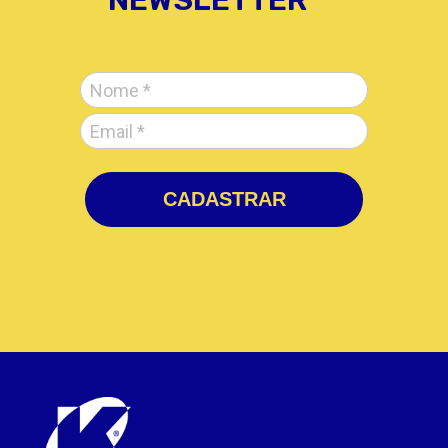
NEWSLETTER​
CADASTRAR